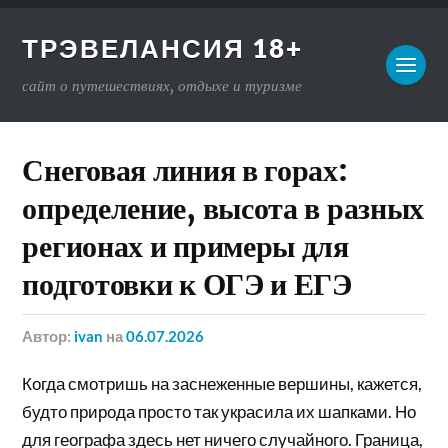
ТРЭВЕЛАНСИЯ 18+
сайт о путешествиях, отдыхе и туризме
Снеговая линия в горах:
определение, высота в разных
регионах и примеры для
подготовки к ОГЭ и ЕГЭ
Автор:
ivan
на
06.07.2026
Когда смотришь на заснеженные вершины, кажется,
будто природа просто так украсила их шапками. Но
для географа здесь нет ничего случайного. Граница,