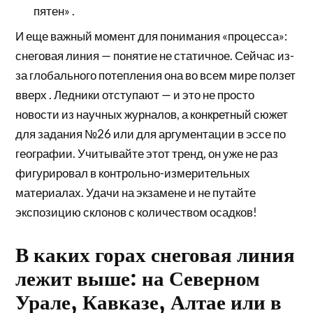
пятен» .
И еще важный момент для понимания «процесса»:
снеговая линия — понятие не статичное. Сейчас из-
за глобального потепления она во всем мире ползет
вверх . Ледники отступают — и это не просто
новости из научных журналов, а конкретный сюжет
для задания №26 или для аргументации в эссе по
географии. Учитывайте этот тренд, он уже не раз
фигурировал в контрольно-измерительных
материалах. Удачи на экзамене и не путайте
экспозицию склонов с количеством осадков!
В каких горах снеговая линия
лежит выше: на Северном
Урале, Кавказе, Алтае или в