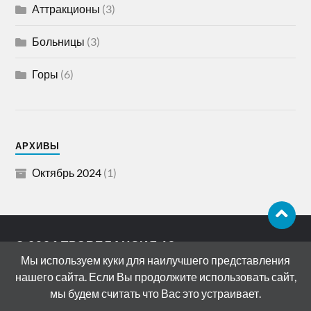
Аттракционы
(3)
Больницы
(3)
Горы
(6)
АРХИВЫ
Октябрь 2024
(1)
© 2026
ТРЭВЕЛАНСИЯ 18+
Мы используем куки для наилучшего представления
АДРЕС: 119072, РОССИЯ, МОСКВА,
нашего сайта. Если Вы продолжите использовать сайт,
БОЛОТНАЯ НАБЕРЕЖНАЯ, ДОМ 15
мы будем считать что Вас это устраивает.
СТРОЕНИЕ 11