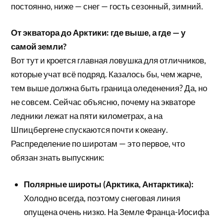
постоянно, ниже — снег — гость сезонный, зимний.
От экватора до Арктики: где выше, а где — у
самой земли?
Вот тут и кроется главная ловушка для отличников,
которые учат всё подряд. Казалось бы, чем жарче,
тем выше должна быть граница оледенения? Да, но
не совсем. Сейчас объясню, почему на экваторе
ледники лежат на пяти километрах, а на
Шпицбергене спускаются почти к океану.
Распределение по широтам — это первое, что
обязан знать выпускник:
Полярные широты (Арктика, Антарктика):
Холодно всегда, поэтому снеговая линия
опущена очень низко. На Земле Франца-Иосифа