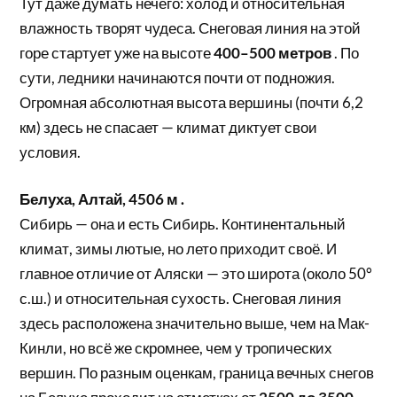
Тут даже думать нечего: холод и относительная
влажность творят чудеса. Снеговая линия на этой
горе стартует уже на высоте
400–500 метров
. По
сути, ледники начинаются почти от подножия.
Огромная абсолютная высота вершины (почти 6,2
км) здесь не спасает — климат диктует свои
условия.
Белуха, Алтай, 4506 м .
Сибирь — она и есть Сибирь. Континентальный
климат, зимы лютые, но лето приходит своё. И
главное отличие от Аляски — это широта (около 50°
с.ш.) и относительная сухость. Снеговая линия
здесь расположена значительно выше, чем на Мак-
Кинли, но всё же скромнее, чем у тропических
вершин. По разным оценкам, граница вечных снегов