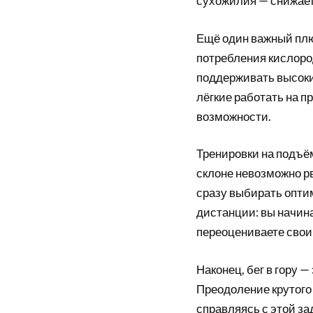
сухожилия — снижает
Ещё один важный плю
потребления кислоро
поддерживать высокий
лёгкие работать на 
возможности.
Тренировки на подъё
склоне невозможно р
сразу выбирать опти
дистанции: вы начин
переоцениваете свои
Наконец, бег в гору 
Преодоление крутого
справляясь с этой за