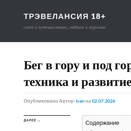
ТРЭВЕЛАНСИЯ 18+
сайт о путешествиях, отдыхе и туризме
Бег в гору и под г
техника и развити
Опубликовано
Автор:
ivan
на
02.07.2026
ДАЛЕЕ →
Содержание