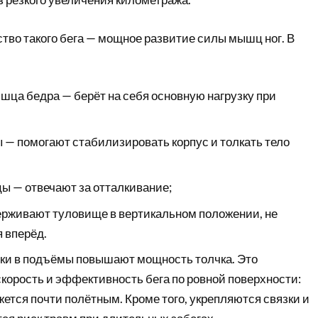
во такого бега — мощное развитие силы мышц ног. В
шца бедра — берёт на себя основную нагрузку при
— помогают стабилизировать корпус и толкать тело
 — отвечают за отталкивание;
рживают туловище в вертикальном положении, не
 вперёд.
ки в подъёмы повышают мощность толчка. Это
корость и эффективность бега по ровной поверхности:
жется почти полётным. Кроме того, укрепляются связки и