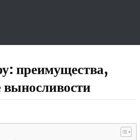
ору: преимущества,
е выносливости