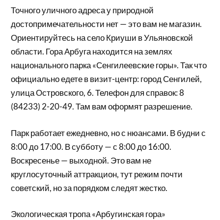
Точного уличного адреса у природной
достопримечательности нет — это вам не магазин.
Ориентируйтесь на село Криуши в Ульяновской
области. Гора Арбуга находится на землях
национального парка «Сенгилеевские горы». Так что
официально едете в визит-центр: город Сенгилей,
улица Островского, 6. Телефон для справок: 8
(84233) 2-20-49. Там вам оформят разрешение.
Парк работает ежедневно, но с нюансами. В будни с
8:00 до 17:00. В субботу — с 8:00 до 16:00.
Воскресенье — выходной. Это вам не
круглосуточный аттракцион, тут режим почти
советский, но за порядком следят жестко.
Экологическая тропа «Арбугинская гора»