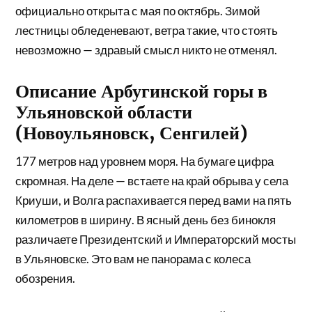
официально открыта с мая по октябрь. Зимой
лестницы обледеневают, ветра такие, что стоять
невозможно — здравый смысл никто не отменял.
Описание Арбугинской горы в
Ульяновской области
(Новоульяновск, Сенгилей)
177 метров над уровнем моря. На бумаге цифра
скромная. На деле — встаете на край обрыва у села
Криуши, и Волга распахивается перед вами на пять
километров в ширину. В ясный день без бинокля
различаете Президентский и Императорский мосты
в Ульяновске. Это вам не панорама с колеса
обозрения.