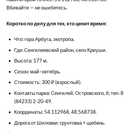
Вбивайте — не ошибетесь.
Коротко по делу для тех, кто ценит время:
Что: гора Арбуга, экотропа.
Где: Сенгилеевский район, село Криуши.
Высота: 177 м.
Сезон: май–октябрь.
Стоимость: 300 ₽ (взрослый).
Контакты парка: Сенгилей, Островского, 6; тел. 8
(84233) 2-20-49.
Координаты: 54.112968, 48.568738.
Дорога от Шиловки: грунтовка + щебень.