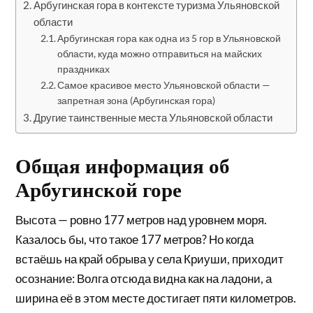
Арбугинская гора в контексте туризма Ульяновской
области
Арбугинская гора как одна из 5 гор в Ульяновской
области, куда можно отправиться на майских
праздниках
Самое красивое место Ульяновской области —
запретная зона (Арбугинская гора)
Другие таинственные места Ульяновской области
Общая информация об
Арбугинской горе
Высота — ровно 177 метров над уровнем моря.
Казалось бы, что такое 177 метров? Но когда
встаёшь на край обрыва у села Криуши, приходит
осознание: Волга отсюда видна как на ладони, а
ширина её в этом месте достигает пяти километров.