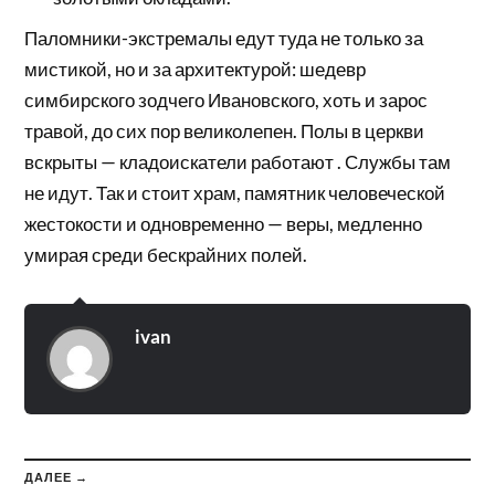
Паломники-экстремалы едут туда не только за
мистикой, но и за архитектурой: шедевр
симбирского зодчего Ивановского, хоть и зарос
травой, до сих пор великолепен. Полы в церкви
вскрыты — кладоискатели работают . Службы там
не идут. Так и стоит храм, памятник человеческой
жестокости и одновременно — веры, медленно
умирая среди бескрайних полей.
ivan
ДАЛЕЕ →