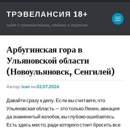
ТРЭВЕЛАНСИЯ 18+
сайт о путешествиях, отдыхе и туризме
Арбугинская гора в
Ульяновской области
(Новоульяновск, Сенгилей)
Автор:
ivan
на
02.07.2026
Давайте сразу к делу. Если вы считаете, что
Ульяновская область — это только Ленин, авиация
да знаменитый колобок, вы глубоко ошибаетесь.
Есть здесь место, ради которого стоит бросить все