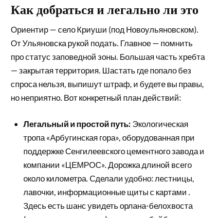
Как добраться и легально ли это
Ориентир — село Криуши (под Новоульяновском).
От Ульяновска рукой подать. Главное — помнить
про статус заповедной зоны. Большая часть хребта
— закрытая территория. Шастать где попало без
спроса нельзя, выпишут штраф, и будете вы правы,
но неприятно. Вот конкретный план действий:
Легальный и простой путь:
Экологическая
тропа «Арбугинская гора», оборудованная при
поддержке Сенгилеевского цементного завода и
компании «ЦЕМРОС». Дорожка длиной всего
около километра. Сделали удобно: лестницы,
лавочки, информационные щиты с картами .
Здесь есть шанс увидеть орлана-белохвоста