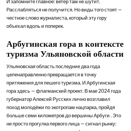
И запомните главное: ветер там не шутит.
Расслабляться не получится. Но виды того стоят —
честное слово журналиста, который эту гору
объехал вдоль и поперек.
Арбугинская гора в контексте
туризма Ульяновской области
Ульяновская область последние два года
целенаправленно превращается в точку
притяжения для пешего туризма. И Арбугинская
гора здесь — флагманский проект. В мае 2024 года
губернатор Алексей Русских лично возглавил
поход молодёжи по экотропам нацпарка, пройдя
больше семи километров до вершины Арбуги . Это
не просто прогулка первого лица — сигнал рынку: