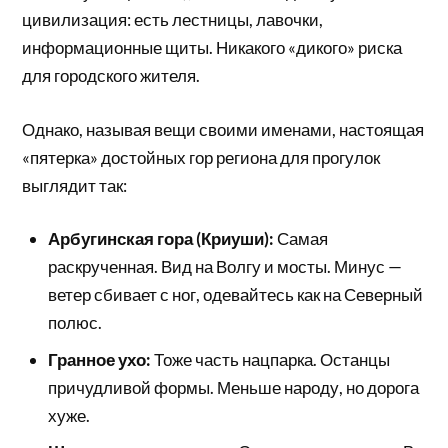
цивилизация: есть лестницы, лавочки,
информационные щиты. Никакого «дикого» риска
для городского жителя.
Однако, называя вещи своими именами, настоящая
«пятерка» достойных гор региона для прогулок
выглядит так:
Арбугинская гора (Криуши):
Самая
раскрученная. Вид на Волгу и мосты. Минус —
ветер сбивает с ног, одевайтесь как на Северный
полюс.
Гранное ухо:
Тоже часть нацпарка. Останцы
причудливой формы. Меньше народу, но дорога
хуже.