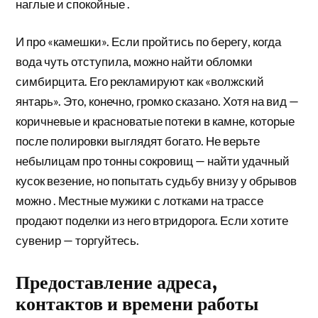
наглые и спокойные .
И про «камешки». Если пройтись по берегу, когда
вода чуть отступила, можно найти обломки
симбирцита. Его рекламируют как «волжский
янтарь». Это, конечно, громко сказано. Хотя на вид —
коричневые и красноватые потеки в камне, которые
после полировки выглядят богато. Не верьте
небылицам про тонны сокровищ — найти удачный
кусок везение, но попытать судьбу внизу у обрывов
можно . Местные мужики с лотками на трассе
продают поделки из него втридорога. Если хотите
сувенир — торгуйтесь.
Предоставление адреса,
контактов и времени работы