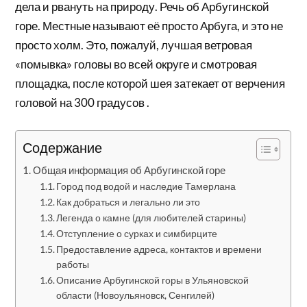
дела и рвануть на природу. Речь об Арбугинской
горе. Местные называют её просто Арбуга, и это не
просто холм. Это, пожалуй, лучшая ветровая
«помывка» головы во всей округе и смотровая
площадка, после которой шея затекает от верчения
головой на 300 градусов .
Содержание
Общая информация об Арбугинской горе
Город под водой и наследие Тамерлана
Как добраться и легально ли это
Легенда о камне (для любителей старины)
Отступление о сурках и симбирците
Предоставление адреса, контактов и времени
работы
Описание Арбугинской горы в Ульяновской
области (Новоульяновск, Сенгилей)