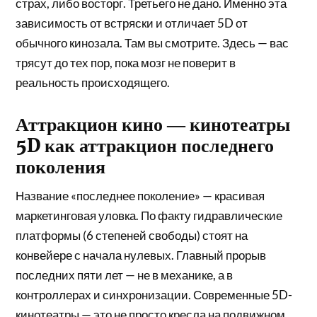
страх, либо восторг. Третьего не дано. Именно эта
зависимость от встряски и отличает 5D от
обычного кинозала. Там вы смотрите. Здесь — вас
трясут до тех пор, пока мозг не поверит в
реальность происходящего.
Аттракцион кино ― кинотеатры
5D как аттракцион последнего
поколения
Название «последнее поколение» — красивая
маркетинговая уловка. По факту гидравлические
платформы (6 степеней свободы) стоят на
конвейере с начала нулевых. Главный прорыв
последних пяти лет — не в механике, а в
контроллерах и синхронизации. Современные 5D-
кинотеатры — это не просто кресла на подвижном