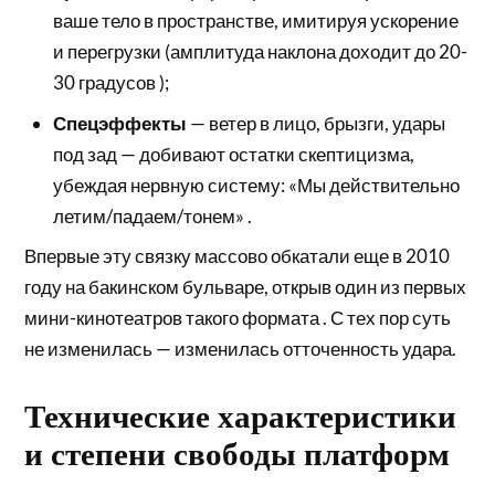
ваше тело в пространстве, имитируя ускорение
и перегрузки (амплитуда наклона доходит до 20-
30 градусов );
Спецэффекты
— ветер в лицо, брызги, удары
под зад — добивают остатки скептицизма,
убеждая нервную систему: «Мы действительно
летим/падаем/тонем» .
Впервые эту связку массово обкатали еще в 2010
году на бакинском бульваре, открыв один из первых
мини-кинотеатров такого формата . С тех пор суть
не изменилась — изменилась отточенность удара.
Технические характеристики
и степени свободы платформ