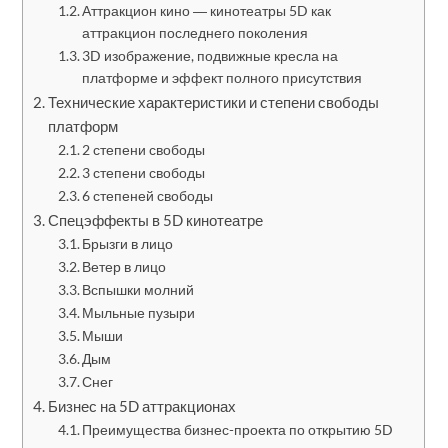
Аттракцион кино ― кинотеатры 5D как
аттракцион последнего поколения
3D изображение, подвижные кресла на
платформе и эффект полного присутствия
Технические характеристики и степени свободы
платформ
2 степени свободы
3 степени свободы
6 степеней свободы
Спецэффекты в 5D кинотеатре
Брызги в лицо
Ветер в лицо
Вспышки молний
Мыльные пузыри
Мыши
Дым
Снег
Бизнес на 5D аттракционах
Преимущества бизнес-проекта по открытию 5D