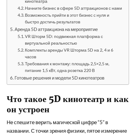
кинотеатра
Начните бизнес в сфере 5D аттракционов с нами
Возможность прийти в этот бизнес с нуля и
быстро достичь результатов
Аренда 5D аттракциона на мероприятие
VR Шторм 5D: подвижная платформа с
виртуальной реальностью
Комплекты аренды VR Шторма 5D на 2, 4 и 6
часов
Требования к монтажу: площадь 2,5×2,5 м,
питание 1,5 кВт, одна розетка 220 В
Готовые решения и модели 5D кинотеатров
Что такое 5D кинотеатр и как
он устроен
Не спешите верить магической цифре “5” в
названии. С точки зрения физики, пятое измерение