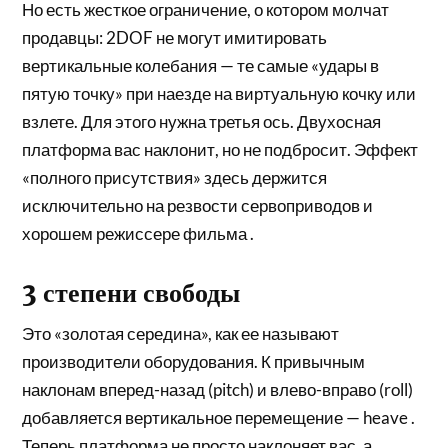
Но есть жесткое ограничение, о котором молчат
продавцы: 2DOF не могут имитировать
вертикальные колебания — те самые «удары в
пятую точку» при наезде на виртуальную кочку или
взлете. Для этого нужна третья ось. Двухосная
платформа вас наклонит, но не подбросит. Эффект
«полного присутствия» здесь держится
исключительно на резвости сервоприводов и
хорошем режиссере фильма .
3 степени свободы
Это «золотая середина», как ее называют
производители оборудования. К привычным
наклонам вперед-назад (pitch) и влево-вправо (roll)
добавляется вертикальное перемещение — heave .
Теперь платформа не просто наклоняет вас, а