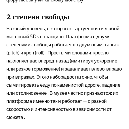
2 степени свободы
Базовый уровень, с которого стартует почти любой
массовый 5D-аттракцион. Платформа с двумя
степенями свободы работает по двум осям: тангаж
(pitch) и крен (roll) . Простыми словами: кресло
наклоняет вас вперед-назад (имитируя ускорение
или резкое торможение) и заваливает влево-вправо
при виражах. Этого набора достаточно, чтобы
сымитировать езду по каменистой дороге, падение
или столкновение . В музее честно признаются: их
платформа именно так и работает — с разной
скоростью и интенсивностью в зависимости от
сюжета .