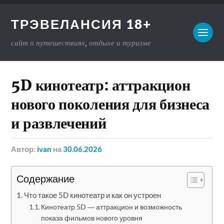
ТРЭВЕЛАНСИЯ 18+
сайт о путешествиях, отдыхе и туризме
5D кинотеатр: аттракцион
нового поколения для бизнеса
и развлечений
Автор:
ivan
на
30.06.2026
Содержание
Что такое 5D кинотеатр и как он устроен
Кинотеатр 5D ― аттракцион и возможность
показа фильмов нового уровня