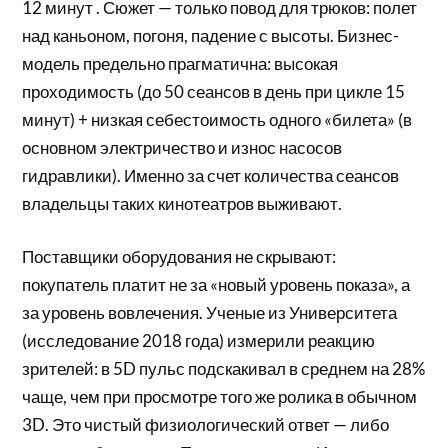
12 минут . Сюжет — только повод для трюков: полет
над каньоном, погоня, падение с высоты. Бизнес-
модель предельно прагматична: высокая
проходимость (до 50 сеансов в день при цикле 15
минут) + низкая себестоимость одного «билета» (в
основном электричество и износ насосов
гидравлики). Именно за счет количества сеансов
владельцы таких кинотеатров выживают.
Поставщики оборудования не скрывают:
покупатель платит не за «новый уровень показа», а
за уровень вовлечения. Ученые из Университета
(исследование 2018 года) измерили реакцию
зрителей: в 5D пульс подскакивал в среднем на 28%
чаще, чем при просмотре того же ролика в обычном
3D. Это чистый физиологический ответ — либо