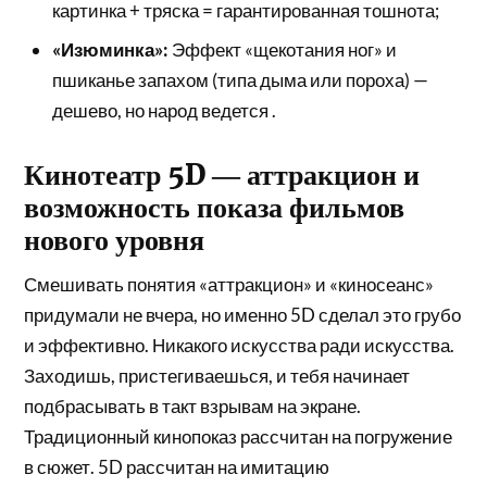
картинка + тряска = гарантированная тошнота;
«Изюминка»:
Эффект «щекотания ног» и
пшиканье запахом (типа дыма или пороха) —
дешево, но народ ведется .
Кинотеатр 5D ― аттракцион и
возможность показа фильмов
нового уровня
Смешивать понятия «аттракцион» и «киносеанс»
придумали не вчера, но именно 5D сделал это грубо
и эффективно. Никакого искусства ради искусства.
Заходишь, пристегиваешься, и тебя начинает
подбрасывать в такт взрывам на экране.
Традиционный кинопоказ рассчитан на погружение
в сюжет. 5D рассчитан на имитацию