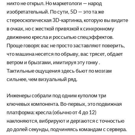
никто не открыл. Но маркетологи — народ
изобретательный. По сути, 5D — это та же
стереоскопическая 3D-картинка, которую вы видите
в очках, но с жесткой привязкой к синхронному
движению кресла и россыпью спецэффектов.
Проще говоря: вас не просто заставляют поверить,
что машина несется по обрыву, вас трясет, обдает
ветром и брызгами, имитируя эту гонку .
Тактильные ощущения здесь бьют по мозгам
сильнее, чем визуальный ряд.
Инженеры собрали под одним куполом три
ключевых компонента. Во-первых, это подвижная
платформа: кресла (обычно от 4 до 12)
наклоняются, вибрируют и дергаются с точностью
до долей секунды, подчиняясь командам с сервера.