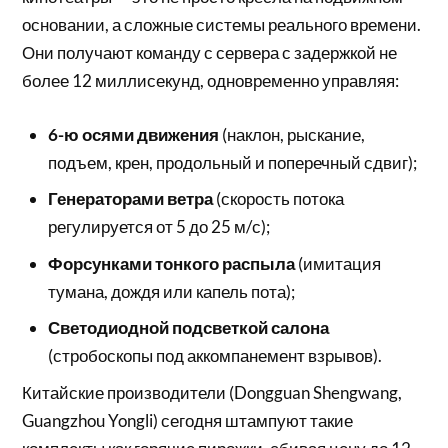
основании, а сложные системы реального времени.
Они получают команду с сервера с задержкой не
более 12 миллисекунд, одновременно управляя:
6-ю осями движения
(наклон, рыскание,
подъем, крен, продольный и поперечный сдвиг);
Генераторами ветра
(скорость потока
регулируется от 5 до 25 м/с);
Форсунками тонкого распыла
(имитация
тумана, дождя или капель пота);
Светодиодной подсветкой салона
(стробоскопы под аккомпанемент взрывов).
Китайские производители (Dongguan Shengwang,
Guangzhou Yongli) сегодня штампуют такие