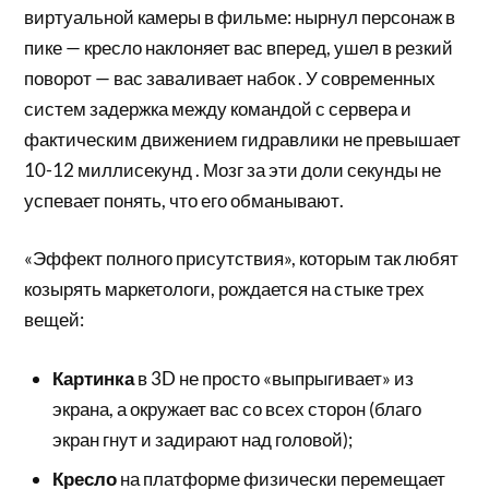
виртуальной камеры в фильме: нырнул персонаж в
пике — кресло наклоняет вас вперед, ушел в резкий
поворот — вас заваливает набок . У современных
систем задержка между командой с сервера и
фактическим движением гидравлики не превышает
10-12 миллисекунд . Мозг за эти доли секунды не
успевает понять, что его обманывают.
«Эффект полного присутствия», которым так любят
козырять маркетологи, рождается на стыке трех
вещей:
Картинка
в 3D не просто «выпрыгивает» из
экрана, а окружает вас со всех сторон (благо
экран гнут и задирают над головой);
Кресло
на платформе физически перемещает