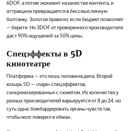
6DOF, а потом экономят на качестве контента, и
аттракцион превращается в бессмысленную
болтанку. Золотое правило: если бюджет позволяет
— берите. Но 3DOF от проверенного производителя
даст 90% ощущений за 50% цены.
Спецэффекты в 5D
кинотеатре
Платформа — это лишь половина дела. Второй
козырь 5D — «парк» спецэффектов,
синхронизированных с сюжетом. Их количество у
разных производителей варьируется от 8 до 24, но
суть одна: бомбардировать органы чувств так,
чтобы мозг поверил в обман .