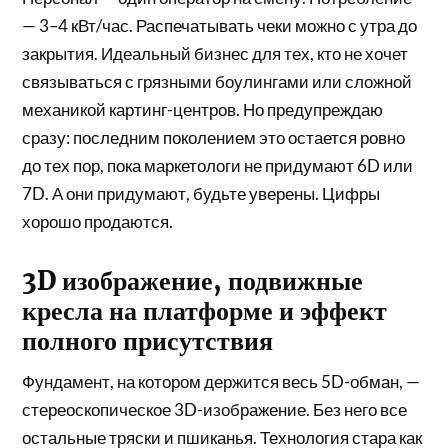
— 3–4 кВт/час. Распечатывать чеки можно с утра до
закрытия. Идеальный бизнес для тех, кто не хочет
связываться с грязными боулингами или сложной
механикой картинг-центров. Но предупреждаю
сразу: последним поколением это остается ровно
до тех пор, пока маркетологи не придумают 6D или
7D. А они придумают, будьте уверены. Цифры
хорошо продаются.
3D изображение, подвижные
кресла на платформе и эффект
полного присутствия
Фундамент, на котором держится весь 5D-обман, —
стереоскопическое 3D-изображение. Без него все
остальные тряски и пшиканья. Технология стара как