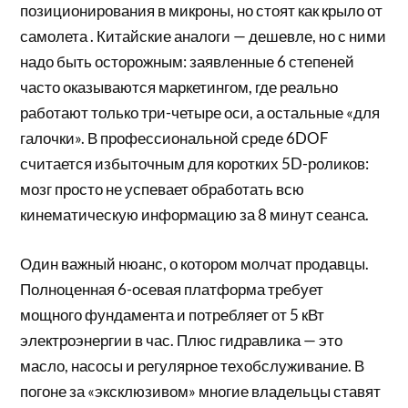
позиционирования в микроны, но стоят как крыло от
самолета . Китайские аналоги — дешевле, но с ними
надо быть осторожным: заявленные 6 степеней
часто оказываются маркетингом, где реально
работают только три-четыре оси, а остальные «для
галочки». В профессиональной среде 6DOF
считается избыточным для коротких 5D-роликов:
мозг просто не успевает обработать всю
кинематическую информацию за 8 минут сеанса.
Один важный нюанс, о котором молчат продавцы.
Полноценная 6-осевая платформа требует
мощного фундамента и потребляет от 5 кВт
электроэнергии в час. Плюс гидравлика — это
масло, насосы и регулярное техобслуживание. В
погоне за «эксклюзивом» многие владельцы ставят