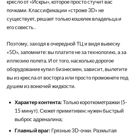
кресло от «Искры», которое просто стучит вас
почками. Классификации «строже 3D» не
существует, решает только кошелек владельца и
его совесть .
Поэтому, заходя в очередной ТЦ и видя вывеску
«5D», запомните: вы платите не за технологию, а за
иллюзию полета. И от того, насколько дорогое
оборудование купил бизнесмен, зависит, вылетите
вы из кресла от восторга или просто промокнете под
душем из вонючей жидкости.
Характер контента:
Только короткометражки (5-
15 минут). Сюжет примитивен: нужен быстрый
выброс адреналина;
Главный враг:
Грязные 3D-очки. Размытая