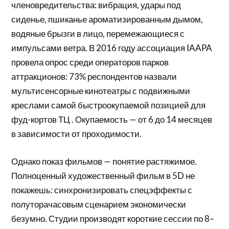
членовредительства: вибрация, удары под
сиденье, пшиканье ароматизированным дымом,
водяные брызги в лицо, перемежающиеся с
импульсами ветра. В 2016 году ассоциация IAAPA
провела опрос среди операторов парков
аттракционов: 73% респондентов назвали
мультисенсорные кинотеатры с подвижными
креслами самой быстроокупаемой позицией для
фуд-кортов ТЦ . Окупаемость — от 6 до 14 месяцев
в зависимости от проходимости.
Однако показ фильмов — понятие растяжимое.
Полноценный художественный фильм в 5D не
покажешь: синхронизировать спецэффекты с
полуторачасовым сценарием экономически
безумно. Студии производят короткие сессии по 8–