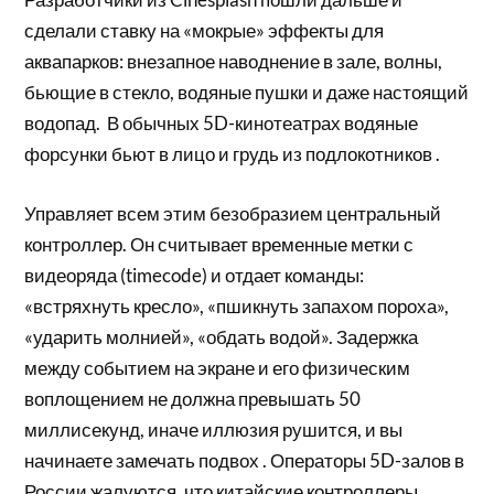
сделали ставку на «мокрые» эффекты для
аквапарков: внезапное наводнение в зале, волны,
бьющие в стекло, водяные пушки и даже настоящий
водопад. В обычных 5D-кинотеатрах водяные
форсунки бьют в лицо и грудь из подлокотников .
Управляет всем этим безобразием центральный
контроллер. Он считывает временные метки с
видеоряда (timecode) и отдает команды:
«встряхнуть кресло», «пшикнуть запахом пороха»,
«ударить молнией», «обдать водой». Задержка
между событием на экране и его физическим
воплощением не должна превышать 50
миллисекунд, иначе иллюзия рушится, и вы
начинаете замечать подвох . Операторы 5D-залов в
России жалуются, что китайские контроллеры