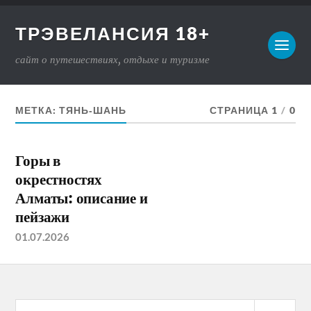
ТРЭВЕЛАНСИЯ 18+
сайт о путешествиях, отдыхе и туризме
МЕТКА:
ТЯНЬ‑ШАНЬ
СТРАНИЦА 1
/
0
Горы в
окрестностях
Алматы: описание и
пейзажи
01.07.2026