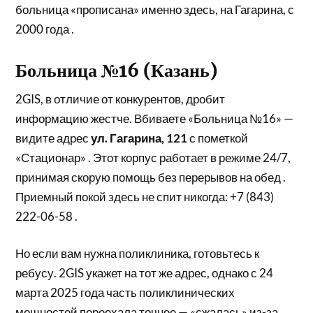
больница «прописана» именно здесь, на Гагарина, с
2000 года .
Больница №16 (Казань)
2GIS, в отличие от конкурентов, дробит
информацию жестче. Вбиваете «Больница №16» —
видите адрес
ул. Гагарина, 121
с пометкой
«Стационар» . Этот корпус работает в режиме 24/7,
принимая скорую помощь без перерывов на обед .
Приемный покой здесь не спит никогда: +7 (843)
222-06-58 .
Но если вам нужна поликлиника, готовьтесь к
ребусу. 2GIS укажет на тот же адрес, однако с 24
марта 2025 года часть поликлинических
мощностей переехала точнее — «сжалась» из-за