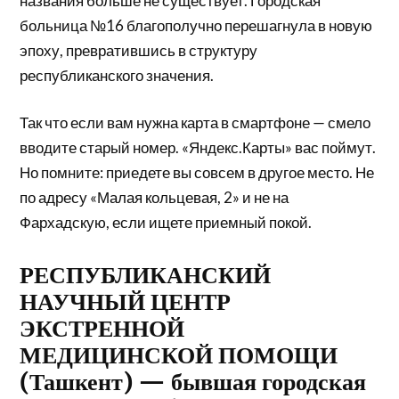
названия больше не существует. Городская
больница №16 благополучно перешагнула в новую
эпоху, превратившись в структуру
республиканского значения.
Так что если вам нужна карта в смартфоне — смело
вводите старый номер. «Яндекс.Карты» вас поймут.
Но помните: приедете вы совсем в другое место. Не
по адресу «Малая кольцевая, 2» и не на
Фархадскую, если ищете приемный покой.
РЕСПУБЛИКАНСКИЙ
НАУЧНЫЙ ЦЕНТР
ЭКСТРЕННОЙ
МЕДИЦИНСКОЙ ПОМОЩИ
(Ташкент) — бывшая городская