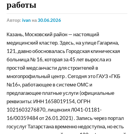
работы
Автор:
ivan
на
30.06.2026
Казань, Московский район — настоящий
медицинский кластер. Здесь, на улице Гагарина,
121, давно обосновалась Городская клиническая
больница № 16, которая за 45 лет выросла из
простой медсанчасти для строителей в
многопрофильный центр . Сегодня это ГАУЗ «ГКБ
№16», работающее в системе ОМС и
предлагающее платные услуги (официальные
реквизиты: ИНН 1658019154, ОГРН
1021603276870, лицензия Л041-01181-
16/00359484 от 26.01.2021) . Запись через портал
госуслуг Татарстана временно недоступна, но есть