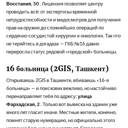
Восстания, 50
. Лицензия позволяет центру
проводить всё: от экспертизы временной
нетрудоспособности и медосмотров для получения
прав на оружие до сложнейших операций по
сердечно-сосудистой хирургии и онкологии. Так что
не теряйтесь в догадках — ГКБ №16 давно
переросла статус рядовой «городской» больницы.
16 больница (2GIS, Ташкент)
Открываешь 2GIS в Ташкенте, вбиваешь «16-я
больница» — и поисковик вежливо, но настойчиво
перенаправляет тебя по адресу:
улица
Фархадская, 2
. Только вот вывеска на здании уже
много лет гласит иначе. Местные жители, конечно,
помнят старую нумерацию, но официально этого