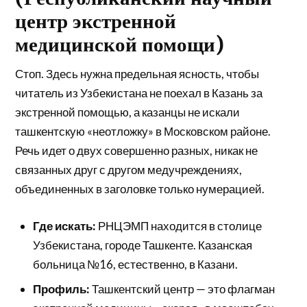
центр экстренной
медицинской помощи)
Стоп. Здесь нужна предельная ясность, чтобы
читатель из Узбекистана не поехал в Казань за
экстренной помощью, а казанцы не искали
ташкентскую «неотложку» в Московском районе.
Речь идет о двух совершенно разных, никак не
связанных друг с другом медучреждениях,
объединенных в заголовке только нумерацией.
Где искать:
РНЦЭМП находится в столице
Узбекистана, городе Ташкенте. Казанская
больница №16, естественно, в Казани.
Профиль:
Ташкентский центр — это флагман