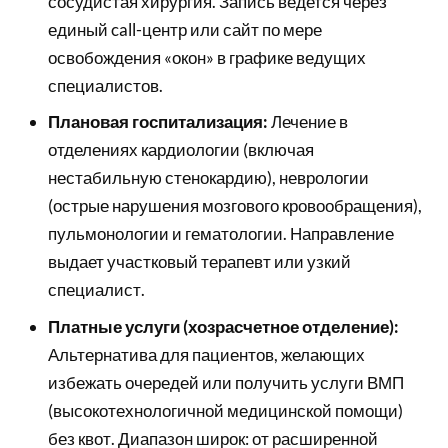
сосудистая хирургия. Запись ведется через
единый call-центр или сайт по мере
освобождения «окон» в графике ведущих
специалистов.
Плановая госпитализация:
Лечение в
отделениях кардиологии (включая
нестабильную стенокардию), неврологии
(острые нарушения мозгового кровообращения),
пульмонологии и гематологии. Направление
выдает участковый терапевт или узкий
специалист.
Платные услуги (хозрасчетное отделение):
Альтернатива для пациентов, желающих
избежать очередей или получить услуги ВМП
(высокотехнологичной медицинской помощи)
без квот. Диапазон широк: от расширенной