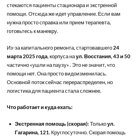
стекаются пациенты стационара и экстренной
помощи. Отсюда же идет управление. Если вам
нужна просто справка или прием терапевта,
готовьтесь к маневру.
Из-за капитального ремонта, стартовавшего
24
марта 2025 года
, корпуса на
ул. Восстания, 43 и 50
частично «ушли на паузу» . Это не значит, что
помощи нет. Она просто видоизменилась.
Основной поток сейчас перераспределен, но
логистика для пациента стала сложнее.
Что работает и куда ехать:
Экстренная помощь (скорая):
Только
ул.
Гагарина, 121
. Круглосуточно. Скорая помощь