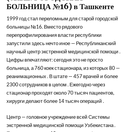
БОЛЬНИЦА №16) в Ташкенте
1999 год стал переломным для старой городской
больницы №16. Вместо рядового
перепрофилирования власти республики
запустили здесь нечто иное — Республиканский
научный центр экстренной медицинской помощи .
Цифры впечатляют: сегодня это не просто
больница, а 760 коек стационара, из которых 80 —
реанимационных . В штате — 457 врачей и более
2300 сотрудников в целом . Ежегодно через
стационар проходят около 70 тысяч пациентов,
хирурги делают более 14 тысяч операций .
Центр — головное учреждение всей Системы
экстренной медицинской помощи Узбекистана .