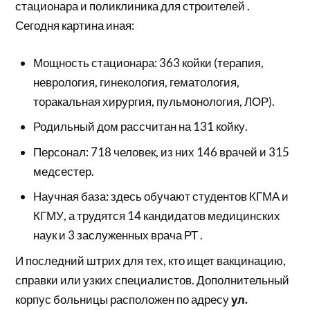
стационара и поликлиника для строителей .
Сегодня картина иная:
Мощность стационара: 363 койки (терапия,
неврология, гинекология, гематология,
торакальная хирургия, пульмонология, ЛОР).
Родильный дом рассчитан на 131 койку.
Персонал: 718 человек, из них 146 врачей и 315
медсестер.
Научная база: здесь обучают студентов КГМА и
КГМУ, а трудятся 14 кандидатов медицинских
наук и 3 заслуженных врача РТ .
И последний штрих для тех, кто ищет вакцинацию,
справки или узких специалистов. Дополнительный
корпус больницы расположен по адресу
ул.