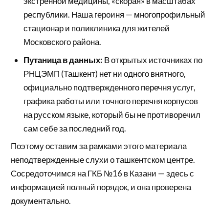
экстренной медицины, «скорая» в масштабах
республики. Наша героиня — многопрофильный
стационар и поликлиника для жителей
Московского района.
Путаница в данных:
В открытых источниках по
РНЦЭМП (Ташкент) нет ни одного внятного,
официально подтвержденного перечня услуг,
графика работы или точного перечня корпусов
на русском языке, который бы не противоречил
сам себе за последний год.
Поэтому оставим за рамками этого материала
неподтвержденные слухи о ташкентском центре.
Сосредоточимся на ГКБ №16 в Казани — здесь с
информацией полный порядок, и она проверена
документально.