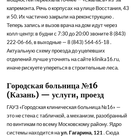
капремонта. Речь о корпусах на улице Восстания, 43
и 50. Их частично закрыли на реконструкцию .
Теперь запись и вызов врача на дом идут через
колл-центр: в будни с 7:30 до 20:00 звоните 8 (843)
222-06-66, в выходные — 8 (843) 564-65-18 .
Актуальную схему проезда до уцелевших
отделений лучше уточнять на сайте klinika16.ru,
иначе рискуете упереться в строительные леса.
Городская больница №16
(Казань) — услуги, проезд
ГАУЗ «Городская клиническая больница №16» —
это не стена с табличкой, а механизм, разобранный
по винтикам по всему Московскому району. Ядро
системы находится на
ул. Гагарина, 121
. Сюда