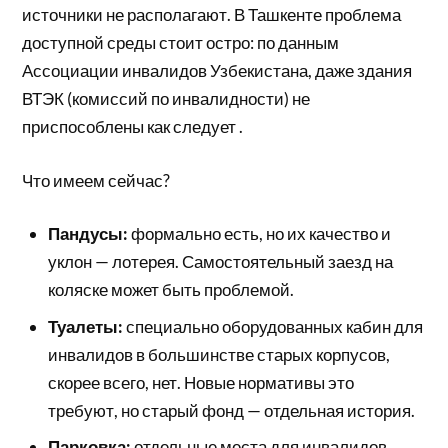
источники не располагают. В Ташкенте проблема
доступной среды стоит остро: по данным
Ассоциации инвалидов Узбекистана, даже здания
ВТЭК (комиссий по инвалидности) не
приспособлены как следует .
Что имеем сейчас?
Пандусы:
формально есть, но их качество и
уклон — лотерея. Самостоятельный заезд на
коляске может быть проблемой.
Туалеты:
специально оборудованных кабин для
инвалидов в большинстве старых корпусов,
скорее всего, нет. Новые нормативы это
требуют, но старый фонд — отдельная история.
Парковка:
отдельные места для инвалидов