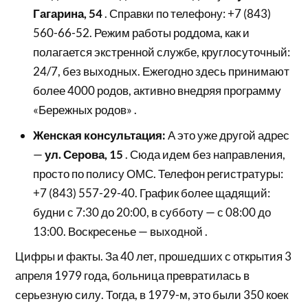
Гагарина, 54
. Справки по телефону: +7 (843)
560-66-52. Режим работы роддома, как и
полагается экстренной службе, круглосуточный:
24/7, без выходных. Ежегодно здесь принимают
более 4000 родов, активно внедряя программу
«Бережных родов» .
Женская консультация:
А это уже другой адрес
—
ул. Серова, 15
. Сюда идем без направления,
просто по полису ОМС. Телефон регистратуры:
+7 (843) 557-29-40. График более щадящий:
будни с 7:30 до 20:00, в субботу — с 08:00 до
13:00. Воскресенье — выходной .
Цифры и факты. За 40 лет, прошедших с открытия 3
апреля 1979 года, больница превратилась в
серьезную силу. Тогда, в 1979-м, это были 350 коек