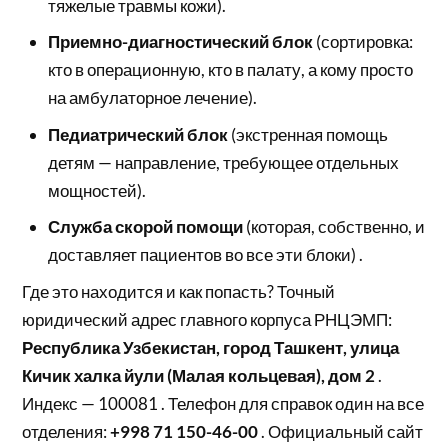
тяжелые травмы кожи).
Приемно-диагностический блок
(сортировка:
кто в операционную, кто в палату, а кому просто
на амбулаторное лечение).
Педиатрический блок
(экстренная помощь
детям — направление, требующее отдельных
мощностей).
Служба скорой помощи
(которая, собственно, и
доставляет пациентов во все эти блоки) .
Где это находится и как попасть? Точный
юридический адрес главного корпуса РНЦЭМП:
Республика Узбекистан, город Ташкент, улица
Кичик халка йули (Малая кольцевая), дом 2
.
Индекс — 100081 . Телефон для справок один на все
отделения:
+998 71 150-46-00
. Официальный сайт