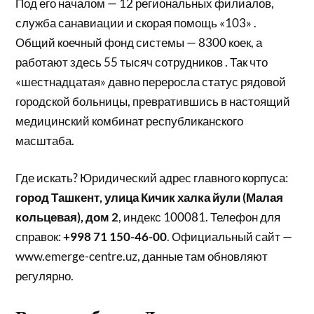
Под его началом — 12 региональных филиалов,
служба санавиации и скорая помощь «103» .
Общий коечный фонд системы — 8300 коек, а
работают здесь 55 тысяч сотрудников . Так что
«шестнадцатая» давно переросла статус рядовой
городской больницы, превратившись в настоящий
медицинский комбинат республиканского
масштаба.
Где искать? Юридический адрес главного корпуса:
город Ташкент, улица Кичик халка йули (Малая
кольцевая), дом 2
, индекс 100081. Телефон для
справок:
+998 71 150-46-00
. Официальный сайт —
www.emerge-centre.uz, данные там обновляют
регулярно.