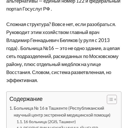
альтернативы — единый номер 122 и федеральный
портал Госуслуг РФ .
Сложная структура? Вовсе нет, если разобраться.
Руководит этим хозяйством главный врач
Владимир Геннадьевич Беляков (у руля с 2013
года) . Больница №16 — это не одно здание, а целая
сеть подразделений, раскиданных по Московскому
району, плюс отдельный медблок на улице
Восстания. Словом, система разветвленная, но
эффективная.
Содержание
Больница № 16 в Ташкенте (Республиканский
научный центр экстренной медицинской помощи)
16 больница (2GIS, Ташкент)