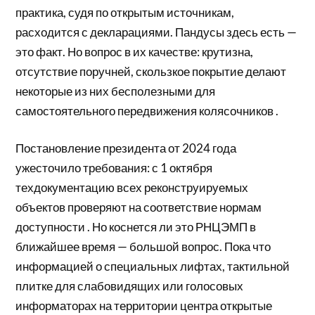
практика, судя по открытым источникам,
расходится с декларациями. Пандусы здесь есть —
это факт. Но вопрос в их качестве: крутизна,
отсутствие поручней, скользкое покрытие делают
некоторые из них бесполезными для
самостоятельного передвижения колясочников .
Постановление президента от 2024 года
ужесточило требования: с 1 октября
техдокументацию всех реконструируемых
объектов проверяют на соответствие нормам
доступности . Но коснется ли это РНЦЭМП в
ближайшее время — большой вопрос. Пока что
информацией о специальных лифтах, тактильной
плитке для слабовидящих или голосовых
информаторах на территории центра открытые