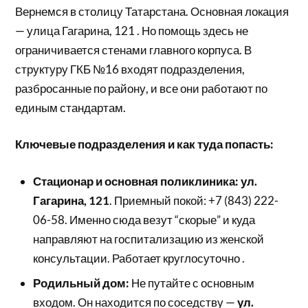
Вернемся в столицу Татарстана. Основная локация
— улица Гагарина, 121 . Но помощь здесь не
ограничивается стенами главного корпуса. В
структуру ГКБ №16 входят подразделения,
разбросанные по району, и все они работают по
единым стандартам.
Ключевые подразделения и как туда попасть:
Стационар и основная поликлиника:
ул.
Гагарина, 121
. Приемный покой: +7 (843) 222-
06-58. Именно сюда везут “скорые” и куда
направляют на госпитализацию из женской
консультации. Работает круглосуточно .
Родильный дом:
Не путайте с основным
входом. Он находится по соседству —
ул.