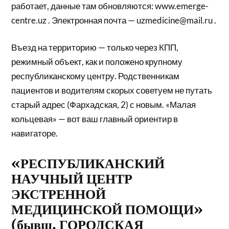
работает, данные там обновляются: www.emerge-
centre.uz . Электронная почта — uzmedicine@mail.ru .
Въезд на территорию — только через КПП,
режимный объект, как и положено крупному
республиканскому центру. Родственникам
пациентов и водителям скорых советуем не путать
старый адрес (Фархадская, 2) с новым. «Малая
кольцевая» — вот ваш главный ориентир в
навигаторе.
«РЕСПУБЛИКАНСКИЙ
НАУЧНЫЙ ЦЕНТР
ЭКСТРЕННОЙ
МЕДИЦИНСКОЙ ПОМОЩИ»
(бывш. ГОРОДСКАЯ