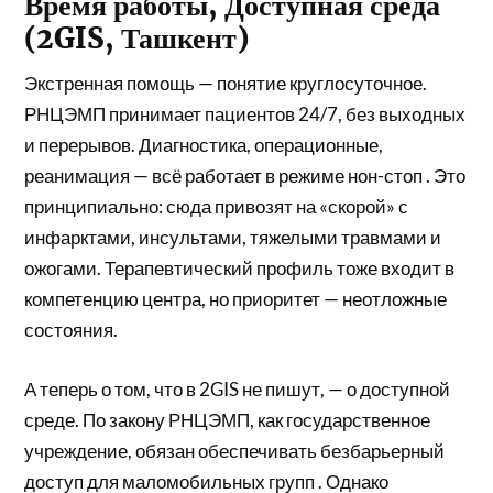
Время работы, Доступная среда
(2GIS, Ташкент)
Экстренная помощь — понятие круглосуточное.
РНЦЭМП принимает пациентов 24/7, без выходных
и перерывов. Диагностика, операционные,
реанимация — всё работает в режиме нон-стоп . Это
принципиально: сюда привозят на «скорой» с
инфарктами, инсультами, тяжелыми травмами и
ожогами. Терапевтический профиль тоже входит в
компетенцию центра, но приоритет — неотложные
состояния.
А теперь о том, что в 2GIS не пишут, — о доступной
среде. По закону РНЦЭМП, как государственное
учреждение, обязан обеспечивать безбарьерный
доступ для маломобильных групп . Однако