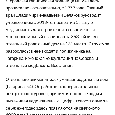
«Городская клиническая больница №16» здесь
прописалась основательно, с 1979 года. Главный
врач Владимир Геннадьевич Беляков руководит
учреждением с 2013-го, превратив бывшую
медсанчасть для строителей в современный
многопрофильный стационар на 363 койки плюс
отдельный родильный дом на 131 место . Структура
разрослась: в нее входят и поликлиника на
Гагарина, и женская консультация на Серова, и
отдельный медблок на Восстания.
Отдельного внимания заслуживает родильный дом
(Гагарина, 54). Он работает как перинатальный
центр второго уровня, принимая сложные роды и
выхаживая недоношенных. Цифры говорят сами за
себя: ежегодно здесь появляются на свет около