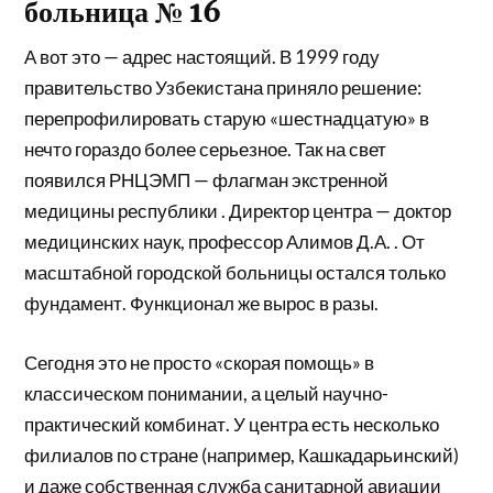
больница № 16
А вот это — адрес настоящий. В 1999 году
правительство Узбекистана приняло решение:
перепрофилировать старую «шестнадцатую» в
нечто гораздо более серьезное. Так на свет
появился РНЦЭМП — флагман экстренной
медицины республики . Директор центра — доктор
медицинских наук, профессор Алимов Д.А. . От
масштабной городской больницы остался только
фундамент. Функционал же вырос в разы.
Сегодня это не просто «скорая помощь» в
классическом понимании, а целый научно-
практический комбинат. У центра есть несколько
филиалов по стране (например, Кашкадарьинский)
и даже собственная служба санитарной авиации