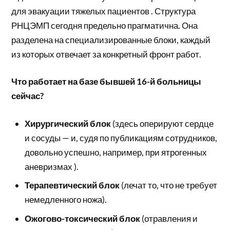
для эвакуации тяжелых пациентов . Структура
РНЦЭМП сегодня предельно прагматична. Она
разделена на специализированные блоки, каждый
из которых отвечает за конкретный фронт работ.
Что работает на базе бывшей 16-й больницы
сейчас?
Хирургический блок
(здесь оперируют сердце
и сосуды — и, судя по публикациям сотрудников,
довольно успешно, например, при ятрогенных
аневризмах ).
Терапевтический блок
(лечат то, что не требует
немедленного ножа).
Ожогово-токсический блок
(отравления и