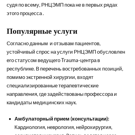
судя по всему, РНЦЭМП пока не в первых рядах
этого процесса .
Популярные услуги
Согласно данным и отзывам пациентов,
устойчивый спрос на услуги РНЦЭМП обусловлен
его статусом ведущего Trauma-центра в
республике. В перечень востребованных позиций,
помимо экстренной хирургии, входят
специализированные терапевтические
направления, где задействованы профессора и
кандидаты медицинских наук.
Амбулаторный прием (консультации):
Кардиология, неврология, нейрохирургия,